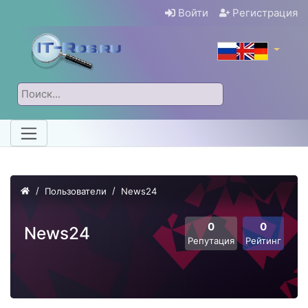
Войти
Регистрация
Пользователи
News24
0
0
News24
Репутация
Рейтинг