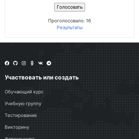
Проголосовало:
16
Результаты
Участвовать или создать
Обучающий курс
Учебную группу
Тестирование
Викторину
Фотоконкурс