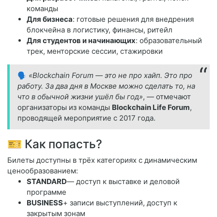
команды
Для бизнеса
: готовые решения для внедрения
блокчейна в логистику, финансы, ритейл
Для студентов и начинающих
: образовательный
трек, менторские сессии, стажировки
🗣️
«Blockchain Forum — это не про хайп. Это про
работу. За два дня в Москве можно сделать то, на
что в обычной жизни ушёл бы год»
, — отмечают
организаторы из команды
Blockchain Life Forum
,
проводящей мероприятие с 2017 года.
🎫 Как попасть?
Билеты доступны в трёх категориях с динамическим
ценообразованием:
STANDARD
— доступ к выставке и деловой
программе
BUSINESS
+ записи выступлений, доступ к
закрытым зонам