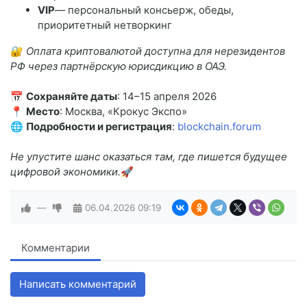
VIP
— персональный консьерж, обеды,
приоритетный нетворкинг
🔐
Оплата криптовалютой доступна для нерезидентов
РФ через партнёрскую юрисдикцию в ОАЭ.
📅
Сохраняйте даты
: 14–15 апреля 2026
📍
Место
: Москва, «Крокус Экспо»
🌐
Подробности и регистрация
:
blockchain.forum
Не упустите шанс оказаться там, где пишется будущее
цифровой экономики.
🚀
—
06.04.2026
09:19
Комментарии
Написать комментарий