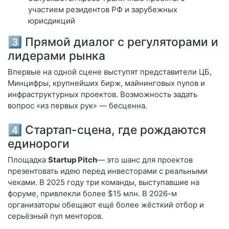
участием резидентов РФ и зарубежных
юрисдикций
3️⃣ Прямой диалог с регуляторами и
лидерами рынка
Впервые на одной сцене выступят представители ЦБ,
Минцифры, крупнейших бирж, майнинговых пулов и
инфраструктурных проектов. Возможность задать
вопрос «из первых рук» — бесценна.
4️⃣ Стартап-сцена, где рождаются
единороги
Площадка
Startup Pitch
— это шанс для проектов
презентовать идею перед инвесторами с реальными
чеками. В 2025 году три команды, выступавшие на
форуме, привлекли более $15 млн. В 2026-м
организаторы обещают ещё более жёсткий отбор и
серьёзный пул менторов.