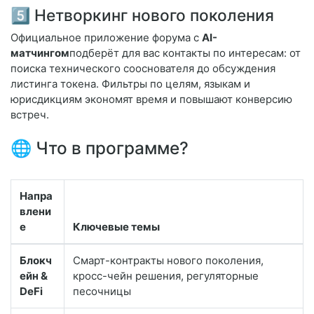
5️⃣ Нетворкинг нового поколения
Официальное приложение форума с
AI-
матчингом
подберёт для вас контакты по интересам: от
поиска технического сооснователя до обсуждения
листинга токена. Фильтры по целям, языкам и
юрисдикциям экономят время и повышают конверсию
встреч.
🌐 Что в программе?
Напра
влени
е
Ключевые темы
Блокч
Смарт-контракты нового поколения,
ейн &
кросс-чейн решения, регуляторные
DeFi
песочницы