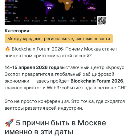
Категория:
Международные, региональные, частные новости
🔥 Blockchain Forum 2026: Почему Москва станет
эпицентром криптомира этой весной?
14–15 апреля 2026 года
выставочный центр «Крокус
Экспо» превратится в глобальный хаб цифровой
экономики — здесь пройдёт
Blockchain Forum 2026
,
главное крипто- и Web3-событие года в регионе СНГ.
Это не просто конференция. Это точка, где сходятся
векторы развития всей индустрии.
🚀 5 причин быть в Москве
именно в эти даты