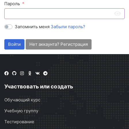
Пароль
Запомнить меня
Забыли пароль?
Войти
Нет аккаунта? Регистрация
Участвовать или создать
Обучающий курс
Учебную группу
Тестирование