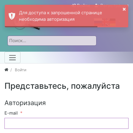
Войти
Регистрация
×
Для доступа к запрошенной странице
необходима авторизация
Войти
Представьтесь, пожалуйста
Авторизация
E-mail